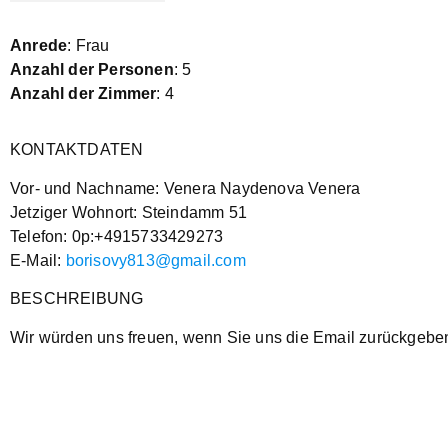
Anrede
: Frau
Anzahl der Personen
: 5
Anzahl der Zimmer
: 4
KONTAKTDATEN
Vor- und Nachname: Venera Naydenova Venera
Jetziger Wohnort: Steindamm 51
Telefon: 0p:+4915733429273
E-Mail:
borisovy813@gmail.com
BESCHREIBUNG
Wir würden uns freuen, wenn Sie uns die Email zurückgebe